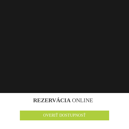
REZERVÁCIA
ONLINE
OVERIŤ DOSTUPNOSŤ